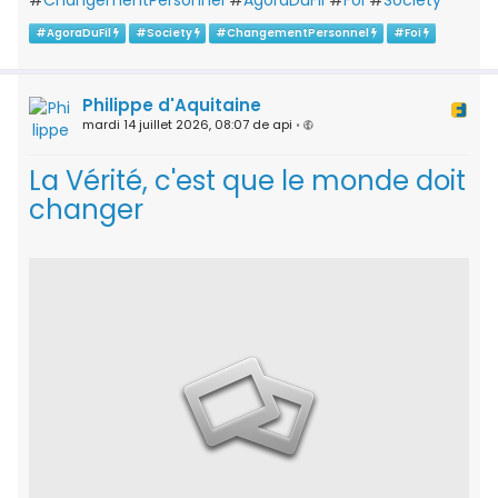
#
AgoraDuFil
#
Society
#
ChangementPersonnel
#
Foi
Philippe d'Aquitaine
mardi 14 juillet 2026, 08:07 de api
•
La Vérité, c'est que le monde doit
changer