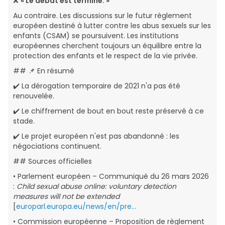
❌
« Le débat est terminé. »
Au contraire. Les discussions sur le futur règlement
européen destiné à lutter contre les abus sexuels sur les
enfants (CSAM) se poursuivent. Les institutions
européennes cherchent toujours un équilibre entre la
protection des enfants et le respect de la vie privée.
## 📌 En résumé
✔️ La dérogation temporaire de 2021 n'a pas été
renouvelée.
✔️ Le chiffrement de bout en bout reste préservé à ce
stade.
✔️ Le projet européen n'est pas abandonné : les
négociations continuent.
## Sources officielles
• Parlement européen – Communiqué du 26 mars 2026
:
Child sexual abuse online: voluntary detection
measures will not be extended
[
europarl.europa.eu/news/en/pre…
• Commission européenne – Proposition de règlement