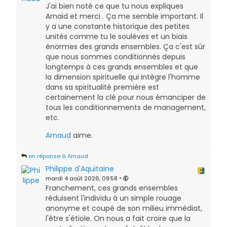
J'ai bien noté ce que tu nous expliques
Arnaid et merci . Ça me semble important. Il
y a une constante historique des petites
unités comme tu le soulèves et un biais
énormes des grands ensembles. Ça c'est sûr
que nous sommes conditionnés depuis
longtemps à ces grands ensembles et que
la dimension spirituelle qui intègre l'homme
dans sa spiritualité première est
certainement la clé pour nous émanciper de
tous les conditionnements de management,
etc.
Arnaud
aime.
en réponse à Arnaud
Philippe d'Aquitaine
mardi 4 août 2026, 09:58
•
Franchement, ces grands ensembles
réduisent l'individu à un simple rouage
anonyme et coupé de son milieu immédiat,
l'être s'étiole. On nous a fait croire que la