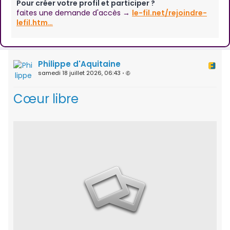
Pour créer votre profil et participer ?
faites une demande d'accès →
le-fil.net/rejoindre-
lefil.htm…
Philippe d'Aquitaine
samedi 18 juillet 2026, 06:43
•
Cœur libre