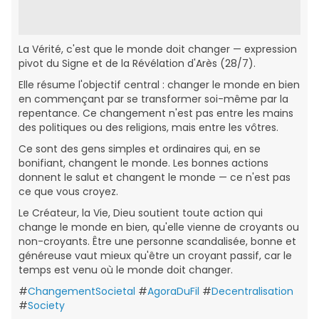
La Vérité, c'est que le monde doit changer — expression
pivot du Signe et de la Révélation d'Arès (28/7).
Elle résume l'objectif central : changer le monde en bien
en commençant par se transformer soi-même par la
repentance. Ce changement n'est pas entre les mains
des politiques ou des religions, mais entre les vôtres.
Ce sont des gens simples et ordinaires qui, en se
bonifiant, changent le monde. Les bonnes actions
donnent le salut et changent le monde — ce n'est pas
ce que vous croyez.
Le Créateur, la Vie, Dieu soutient toute action qui
change le monde en bien, qu'elle vienne de croyants ou
non-croyants. Être une personne scandalisée, bonne et
généreuse vaut mieux qu'être un croyant passif, car le
temps est venu où le monde doit changer.
#
ChangementSocietal
#
AgoraDuFil
#
Decentralisation
#
Society