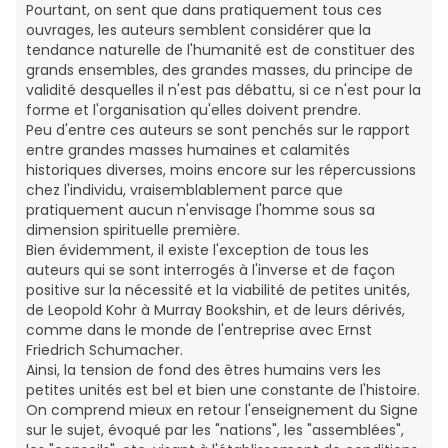
Pourtant, on sent que dans pratiquement tous ces
ouvrages, les auteurs semblent considérer que la
tendance naturelle de l'humanité est de constituer des
grands ensembles, des grandes masses, du principe de
validité desquelles il n'est pas débattu, si ce n'est pour la
forme et l'organisation qu'elles doivent prendre.
Peu d'entre ces auteurs se sont penchés sur le rapport
entre grandes masses humaines et calamités
historiques diverses, moins encore sur les répercussions
chez l'individu, vraisemblablement parce que
pratiquement aucun n'envisage l'homme sous sa
dimension spirituelle première.
Bien évidemment, il existe l'exception de tous les
auteurs qui se sont interrogés à l'inverse et de façon
positive sur la nécessité et la viabilité de petites unités,
de Leopold Kohr à Murray Bookshin, et de leurs dérivés,
comme dans le monde de l'entreprise avec Ernst
Friedrich Schumacher.
Ainsi, la tension de fond des êtres humains vers les
petites unités est bel et bien une constante de l'histoire.
On comprend mieux en retour l'enseignement du Signe
sur le sujet, évoqué par les "nations", les "assemblées",