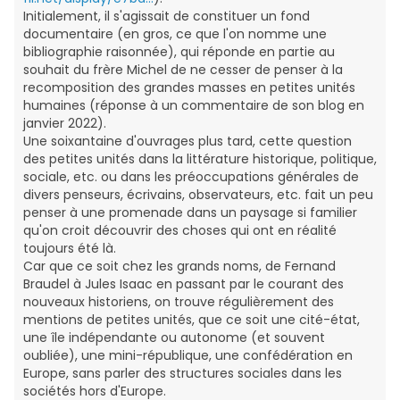
Initialement, il s'agissait de constituer un fond
documentaire (en gros, ce que l'on nomme une
bibliographie raisonnée), qui réponde en partie au
souhait du frère Michel de ne cesser de penser à la
recomposition des grandes masses en petites unités
humaines (réponse à un commentaire de son blog en
janvier 2022).
Une soixantaine d'ouvrages plus tard, cette question
des petites unités dans la littérature historique, politique,
sociale, etc. ou dans les préoccupations générales de
divers penseurs, écrivains, observateurs, etc. fait un peu
penser à une promenade dans un paysage si familier
qu'on croit découvrir des choses qui ont en réalité
toujours été là.
Car que ce soit chez les grands noms, de Fernand
Braudel à Jules Isaac en passant par le courant des
nouveaux historiens, on trouve régulièrement des
mentions de petites unités, que ce soit une cité-état,
une île indépendante ou autonome (et souvent
oubliée), une mini-république, une confédération en
Europe, sans parler des structures sociales dans les
sociétés hors d'Europe.