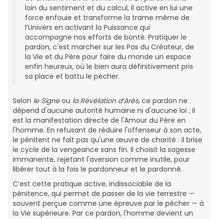
loin du sentiment et du calcul, il active en lui une
force enfouie et transforme la trame même de
l’Univers en activant la Puissance qui
accompagne nos efforts de bonté. Pratiquer le
pardon, c’est marcher sur les Pas du Créateur, de
la Vie et du Père pour faire du monde un espace
enfin heureux, où le bien aura définitivement pris
sa place et battu le pécher.
Selon
le Signe
ou
la Révélation d’Arès,
ce pardon ne
dépend d'aucune autorité humaine ni d'aucune loi ; il
est la manifestation directe de l'Amour du Père en
l'homme. En refusant de réduire l'offenseur à son acte,
le pénitent ne fait pas qu'une œuvre de charité : il brise
le cycle de la vengeance sans fin. Il choisit la sagesse
immanente, rejetant l'aversion comme inutile, pour
libérer tout à la fois le pardonneur et le pardonné.
C’est cette pratique active, indissociable de la
pénitence, qui permet de passer de la vie terrestre —
souvent perçue comme une épreuve par le pécher — à
la Vie supérieure. Par ce pardon, l'homme devient un