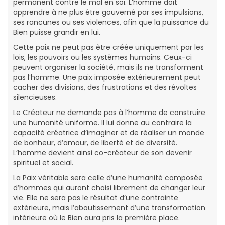
permanent contre le mal en soi. L’homme doit
apprendre à ne plus être gouverné par ses impulsions,
ses rancunes ou ses violences, afin que la puissance du
Bien puisse grandir en lui.
Cette paix ne peut pas être créée uniquement par les
lois, les pouvoirs ou les systèmes humains. Ceux-ci
peuvent organiser la société, mais ils ne transforment
pas l’homme. Une paix imposée extérieurement peut
cacher des divisions, des frustrations et des révoltes
silencieuses.
Le Créateur ne demande pas à l’homme de construire
une humanité uniforme. Il lui donne au contraire la
capacité créatrice d’imaginer et de réaliser un monde
de bonheur, d’amour, de liberté et de diversité.
L’homme devient ainsi co-créateur de son devenir
spirituel et social.
La Paix véritable sera celle d’une humanité composée
d’hommes qui auront choisi librement de changer leur
vie. Elle ne sera pas le résultat d’une contrainte
extérieure, mais l’aboutissement d’une transformation
intérieure où le Bien aura pris la première place.