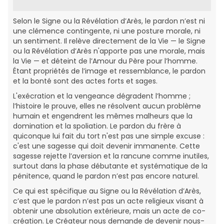
Selon le Signe ou la Révélation d’Arès, le pardon n’est ni
une clémence contingente, ni une posture morale, ni
un sentiment. Il relève directement de la Vie — le Signe
ou la Révélation d’Arès n'apporte pas une morale, mais
la Vie — et déteint de l’Amour du Père pour l’homme.
Étant propriétés de l’image et ressemblance, le pardon
et la bonté sont des actes forts et sages.
L'exécration et la vengeance dégradent l’homme ;
l’histoire le prouve, elles ne résolvent aucun problème
humain et engendrent les mêmes malheurs que la
domination et la spoliation. Le pardon du frère à
quiconque lui fait du tort n'est pas une simple excuse :
c'est une sagesse qui doit devenir immanente. Cette
sagesse rejette l’aversion et la rancune comme inutiles,
surtout dans la phase débutante et systématique de la
pénitence, quand le pardon n’est pas encore naturel.
Ce qui est spécifique au Signe ou la Révélation d’Arès,
c’est que le pardon n’est pas un acte religieux visant à
obtenir une absolution extérieure, mais un acte de co-
création. Le Créateur nous demande de devenir nous-