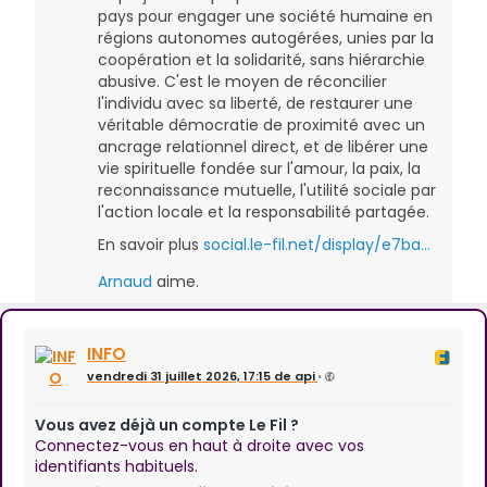
pays pour engager une société humaine en
régions autonomes autogérées, unies par la
coopération et la solidarité, sans hiérarchie
abusive. C'est le moyen de réconcilier
l'individu avec sa liberté, de restaurer une
véritable démocratie de proximité avec un
ancrage relationnel direct, et de libérer une
vie spirituelle fondée sur l'amour, la paix, la
reconnaissance mutuelle, l'utilité sociale par
l'action locale et la responsabilité partagée.
En savoir plus
social.le-fil.net/display/e7ba…
Arnaud
aime.
INFO
vendredi 31 juillet 2026, 17:15 de api
•
Vous avez déjà un compte Le Fil ?
Connectez-vous en haut à droite avec vos
identifiants habituels.