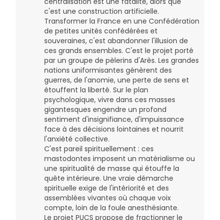
centralisation est une fatalité, alors que
c'est une construction artificielle.
Transformer la France en une Confédération
de petites unités confédérées et
souveraines, c'est abandonner l'illusion de
ces grands ensembles. C'est le projet porté
par un groupe de pèlerins d'Arès. Les grandes
nations uniformisantes génèrent des
guerres, de l'anomie, une perte de sens et
étouffent la liberté. Sur le plan
psychologique, vivre dans ces masses
gigantesques engendre un profond
sentiment d'insignifiance, d'impuissance
face à des décisions lointaines et nourrit
l'anxiété collective.
C'est pareil spirituellement : ces
mastodontes imposent un matérialisme ou
une spiritualité de masse qui étouffe la
quête intérieure. Une vraie démarche
spirituelle exige de l'intériorité et des
assemblées vivantes où chaque voix
compte, loin de la foule anesthésiante.
Le projet PUCS propose de fractionner le