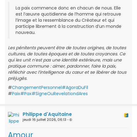
La paix commence donc en chacun de nous. Elle
est l’œuvre quotidienne de l’homme qui retrouve
l’image et la ressemblance du Créateur et qui
participe librement à la construction d’un monde
nouveau.
Les pénitents peuvent être de toutes origines, de toutes
cultures, de toutes époques et de toutes croyances. Ce
qui les unit n’est pas une identité extérieure, mais une
pratique commune : aimer, pardonner, faire la paix,
réfléchir avec l’intelligence du cœur et se libérer de tous
préjugés.
#
ChangementPersonnel#AgoraDuFil
#
Paix#Pax#SigneOuRevelationdAres
Philippe d'Aquitaine
jeudi 16 juillet 2026, 06:13
•
Amour