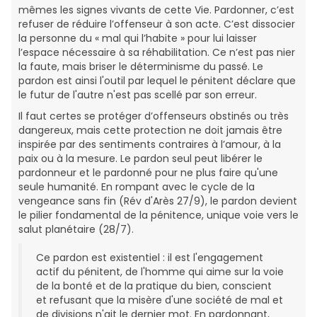
mêmes les signes vivants de cette Vie. Pardonner, c’est
refuser de réduire l’offenseur à son acte. C’est dissocier
la personne du « mal qui l’habite » pour lui laisser
l’espace nécessaire à sa réhabilitation. Ce n’est pas nier
la faute, mais briser le déterminisme du passé. Le
pardon est ainsi l'outil par lequel le pénitent déclare que
le futur de l'autre n'est pas scellé par son erreur.
Il faut certes se protéger d’offenseurs obstinés ou très
dangereux, mais cette protection ne doit jamais être
inspirée par des sentiments contraires à l’amour, à la
paix ou à la mesure. Le pardon seul peut libérer le
pardonneur et le pardonné pour ne plus faire qu'une
seule humanité. En rompant avec le cycle de la
vengeance sans fin (Rév d'Arès 27/9), le pardon devient
le pilier fondamental de la pénitence, unique voie vers le
salut planétaire (28/7).
Ce pardon est existentiel : il est l'engagement
actif du pénitent, de l'homme qui aime sur la voie
de la bonté et de la pratique du bien, conscient
et refusant que la misère d'une société de mal et
de divisions n'ait le dernier mot. En pardonnant,