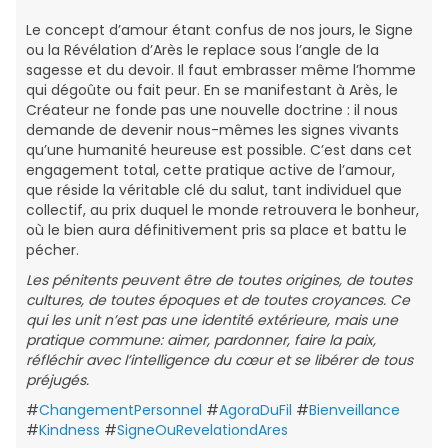
Le concept d’amour étant confus de nos jours, le Signe
ou la Révélation d’Arès le replace sous l’angle de la
sagesse et du devoir. Il faut embrasser même l’homme
qui dégoûte ou fait peur. En se manifestant à Arès, le
Créateur ne fonde pas une nouvelle doctrine : il nous
demande de devenir nous-mêmes les signes vivants
qu’une humanité heureuse est possible. C’est dans cet
engagement total, cette pratique active de l’amour,
que réside la véritable clé du salut, tant individuel que
collectif, au prix duquel le monde retrouvera le bonheur,
où le bien aura définitivement pris sa place et battu le
pécher.
Les pénitents peuvent être de toutes origines, de toutes
cultures, de toutes époques et de toutes croyances. Ce
qui les unit n’est pas une identité extérieure, mais une
pratique commune: aimer, pardonner, faire la paix,
réfléchir avec l’intelligence du cœur et se libérer de tous
préjugés.
#
ChangementPersonnel
#
AgoraDuFil
#
Bienveillance
#
Kindness
#
SigneOuRevelationdAres