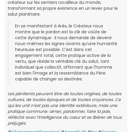
créateur sur les sentiers rocailleux du monde,
transformant sa propre existence en un levier pour le
salut planétaire.
En se manifestant à Arès, le Créateur nous
montre que le pardon est la clé de voûte de
cette dynamique : il nous demande de devenir
nous-mêmes les signes vivants qu’une humanité
heureuse est possible. C’est dans cet
engagement total, cette pratique active de la
vertu, que réside la véritable clé du salut, tant
individuel que collectif, affirmant que l'homme
est bien l'image et la ressemblance du Père
capable de changer sa destinée.
Les pénitents peuvent être de toutes origines, de toutes
cultures, de toutes époques et de toutes croyances. Ce
qui les unit n’est pas une identité extérieure, mais une
pratique commune: aimer, pardonner, faire la paix,
réfléchir avec l’intelligence du cœur et se libérer de tous
préjugés.
#
ChangementPersonnel
#
AgoraDuFil
#
Foi
#
Society