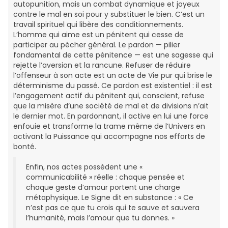
autopunition, mais un combat dynamique et joyeux
contre le mal en soi pour y substituer le bien. C’est un
travail spirituel qui libère des conditionnements.
L’homme qui aime est un pénitent qui cesse de
participer au pécher général. Le pardon — pilier
fondamental de cette pénitence — est une sagesse qui
rejette l’aversion et la rancune. Refuser de réduire
l’offenseur à son acte est un acte de Vie pur qui brise le
déterminisme du passé. Ce pardon est existentiel : il est
l’engagement actif du pénitent qui, conscient, refuse
que la misère d’une société de mal et de divisions n’ait
le dernier mot. En pardonnant, il active en lui une force
enfouie et transforme la trame même de l’Univers en
activant la Puissance qui accompagne nos efforts de
bonté.
Enfin, nos actes possèdent une «
communicabilité » réelle : chaque pensée et
chaque geste d’amour portent une charge
métaphysique. Le Signe dit en substance : « Ce
n’est pas ce que tu crois qui te sauve et sauvera
l’humanité, mais l’amour que tu donnes. »