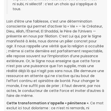
ni subi, ni sélectif : c’est un choix qui s’applique à
tous.
Loin d’être une faiblesse, c’est une détermination
consciente qui permet d’activer la « Vie » — le Créateur,
Dieu, Allah, l’Éternel, El Shaddaï, le Père de l’Univers —
présente en nous par filiation. C’est Lui qui, par le Signe
manifesté à Arès, nous donne un pilier concret pour
agir. Il nous rappelle une vérité que la religion a occultée
; même si cette dernière est parfaitement respectable,
elle repose souvent sur l’imploration d’une puissance
extérieure. Or, le Signe nous enseigne que cette force
n’est pas une puissance que l’on supplie, mais une
réalité déjà là qui n’agit pas sans nous. Elle demeure une
ressource en attente qui ne s’active qu’au bout de
l’effort continu et opiniâtre de bonté. Pour changer le
monde, il ne suffit pas de prier ; il faut devenir, par nos
actes, le conducteur de cette Force et inviter d’autres à
faire de même.
Cette transformation s’appelle « pénitence »
. Ce mot
exclut ici tout dolorisme : ce n’est ni remords, ni