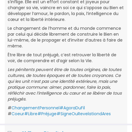
s’inflige. Elle est un effort constant et joyeux pour
changer sa vie, vaincre en soi ce qui s’oppose au Bien et
développer l’amour, le pardon, la paix, l’intelligence du
cœur et la liberté intérieure.
Le changement de l’homme et du monde commence
par celui qui décide librement de construire le Bien en
lui-même, de le propager et d’inviter d’autres à faire de
même.
Être libre de tout préjugé, c’est retrouver la liberté de
voir, de comprendre et d’agir selon la Vie.
Les pénitents peuvent être de toutes origines, de toutes
cultures, de toutes époques et de toutes croyances. Ce
qui les unit n’est pas une identité extérieure, mais une
pratique commune: aimer, pardonner, faire la paix,
réfléchir avec l’intelligence du cœur et se libérer de tous
préjugés.
#
ChangementPersonnel#AgoraDuFil
#
Coeur#Libre#Préjuge#SigneOuRevelationdAres