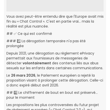
Vous avez peut-être entendu dire que l'Europe avait mis
fin au « Chat Control ». C'est en partie vrai… mais la
réalité est plus nuancée.
## ✅ Ce qui est confirmé
### 1️⃣ La dérogation temporaire n'a pas été
prolongée
Depuis 2021, une dérogation au règlement ePrivacy
permettait aux fournisseurs de messageries de
détecter
volontairement
des contenus liés aux abus
sexuels sur les enfants dans certaines communications.
Le
26 mars 2026
, le Parlement européen a rejeté la
proposition visant à prolonger cette dérogation. Celle-ci
a donc expiré début avril 2026.
## 2️⃣ Le chiffrement de bout en bout est préservé...
pour le moment
Les propositions les plus controversées du futur projet
de règlement européen (« Chat Control 2.0 »), qui